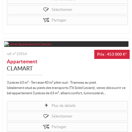
Sélectionner
Partager
ref. n°
23914
Prix : 453 000 €*
Appartement
CLAMART
3 pièces 63 m² - Terrasse 40 m² plein sud - Tramway au pied.
Idéalement situé au pieds des transports (T6 Soleil Levant), venez découvrir ce
bel appartement 3 pièces de 63 m², alliant confort, luminosité et...
Plus de détails
Sélectionner
Partager