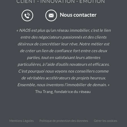
CLIENT
-
INNOVATION
-
EMOTION
Nous contacter
« NAOS est plus qu’un réseau immobilier, c’est le lien
entre des négociateurs passionnés et des clients
désireux de concrétiser leur rêve. Notre métier est
de créer un lien de confiance fort entre ces deux
parties, tout en satisfaisant leurs attentes
particulières, à l’aide d’outils novateurs et efficaces.
C’est pourquoi nous voyons nos conseillers comme
de véritables accélérateurs de projets heureux.
Ensemble, nous inventons l’immobilier de demain. »
Thu Trang, fondatrice du réseau
Mentions Légales
Politique de protection des données
Gérer les cookies