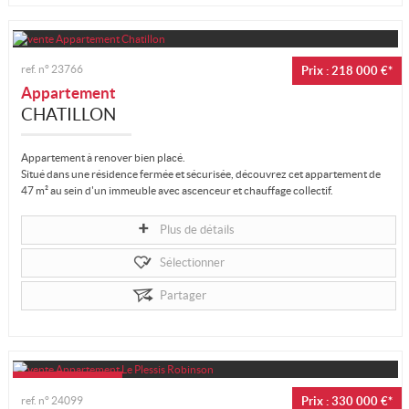
ref. n°
23766
Prix : 218 000 €*
Appartement
CHATILLON
Appartement à renover bien placé.
Situé dans une résidence fermée et sécurisée, découvrez cet appartement de
47 m² au sein d'un immeuble avec ascenceur et chauffage collectif.
Il...
Plus de détails
Sélectionner
Partager
ref. n°
24099
Prix : 330 000 €*