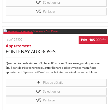
Sélectionner
Partager
ref. n°
24300
Prix : 405 000 €*
Appartement
FONTENAY AUX ROSES
Quartier Renards - Grands 3 pièces 85 m² avec 2 terrasses, parking et cave.
Situé dans le très recherché quartier Renards, découvrez ce magnifique
appartement 3 pièces de 85 m², en parfait état, au sein d'un immeuble en
pierre...
Plus de détails
Sélectionner
Partager