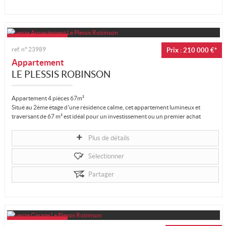
ref. n°
23989
Prix : 210 000 €*
Appartement
LE PLESSIS ROBINSON
Appartement 4 pièces 67m²
Situé au 2ème étage d'une résidence calme, cet appartement lumineux et
traversant de 67 m² est idéal pour un investissement ou un premier achat
pour...
Plus de détails
Sélectionner
Partager