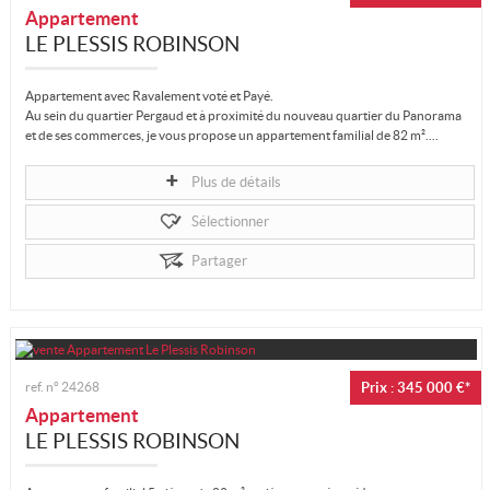
Appartement
LE PLESSIS ROBINSON
Appartement avec Ravalement voté et Payé.
Au sein du quartier Pergaud et à proximité du nouveau quartier du Panorama
et de ses commerces, je vous propose un appartement familial de 82 m²....
Plus de détails
Sélectionner
Partager
ref. n°
24268
Prix : 345 000 €*
Appartement
LE PLESSIS ROBINSON